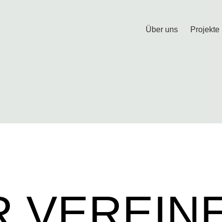
Über uns
Projekte
R VEREIN